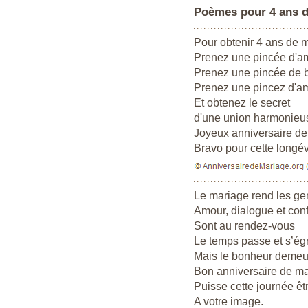
Poèmes pour 4 ans d
Pour obtenir 4 ans de 
Prenez une pincée d'a
Prenez une pincée de 
Prenez une pincez d'a
Et obtenez le secret
d'une union harmonieu
Joyeux anniversaire d
Bravo pour cette longé
Le mariage rend les g
Amour, dialogue et con
Sont au rendez-vous
Le temps passe et s’ég
Mais le bonheur demeu
Bon anniversaire de m
Puisse cette journée êt
A votre image.