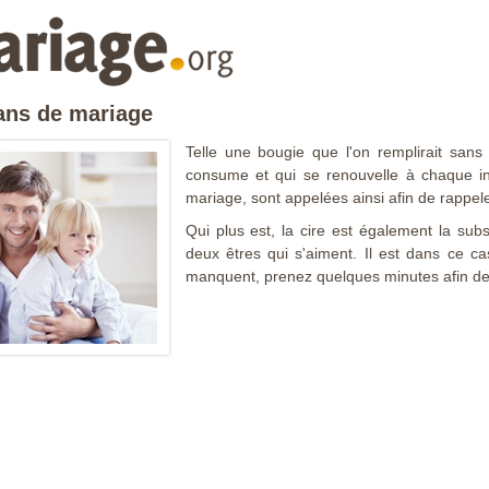
 ans de mariage
Telle une bougie que l'on remplirait sans
consume et qui se renouvelle à chaque in
mariage, sont appelées ainsi afin de rappeler
Qui plus est, la cire est également la subs
deux êtres qui s'aiment. Il est dans ce c
manquent, prenez quelques minutes afin de c