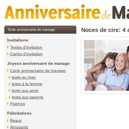
Noces de cire: 4
Texte anniversaire de mariage
Invitations
Textes d'invitation
Cartes d'invitation
Joyeux anniversaire de mariage
Carte anniversaire de mariage
texte au mari
texte à la femme
texte aux amis
texte aux parents
Poèmes
Félicitations
Beaux
Amusants