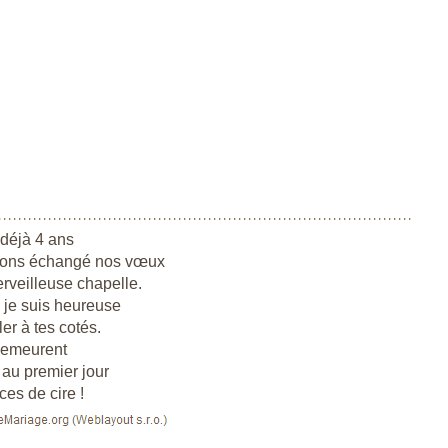
déjà 4 ans
ons échangé nos vœux
veilleuse chapelle.
 je suis heureuse
er à tes cotés.
demeurent
au premier jour
es de cire !